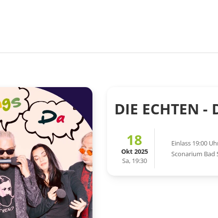
DIE ECHTEN -
18
Einlass 19:00 Uh
Okt 2025
Sconarium Bad
Sa, 19:30