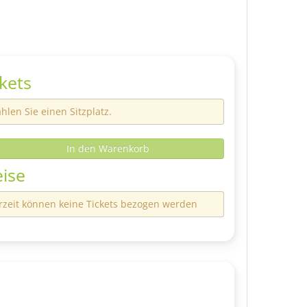
ckets
hlen Sie einen Sitzplatz.
In den Warenkorb
eise
rzeit können keine Tickets bezogen werden