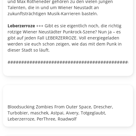
und Max Rotheneder gehören zu den vielen jungen
Talenten, die in und um Wiener Neustadt an
zukunftsträchtigen Musik-Karrieren basteln.
Leberzerroze
+++ Gibt es sie eigentlich noch, die richtig
rotzige Wiener Neustädter Punkrock-Szene? Nun ja – es
gibt auf jeden Fall LEBERZERROZE. Voll energiegeladen
werden sie euch schon zeigen, wie das mit dem Punk in
dieser Stadt so läuft.
###############################################
Bloodsucking Zombies From Outer Space, Drescher,
Turbobier, maschek, Astpai, Aivery, Totgeglaubt,
Leberzerroze, PerThree, Roadwolf