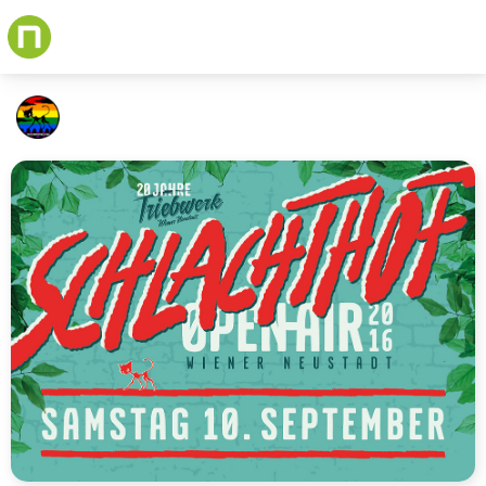
Skip
to
main
content