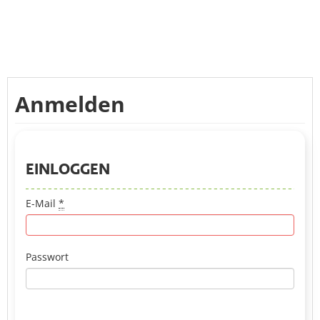
Anmelden
EINLOGGEN
E-Mail
*
Passwort