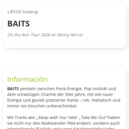
LÆSSIG booking
BAITS
On the Run Tour 2026 w/ Skinny Mirror
Información
BAITS
pendeln zwischen Punk-Energie, Pop-Instinkt und
dem schwitzigen Charme der 90er Jahre, mit viel rauer
Energie und gezielt platzierter Kante – roh, melodisch und
immer ein bisschen unberechenbar.
Mit Tracks wie
„Sleep with You“
oder
„Take Me Out“
haben
sie nicht nur den Radiosender FM4 erobert, sondern auch
internationale Playlists und sogar Kinoleinwände (siehe