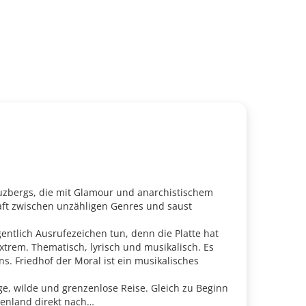
uzbergs, die mit Glamour und anarchistischem
aft zwischen unzähligen Genres und saust
ntlich Ausrufezeichen tun, denn die Platte hat
extrem. Thematisch, lyrisch und musikalisch. Es
s. Friedhof der Moral ist ein musikalisches
ge, wilde und grenzenlose Reise. Gleich zu Beginn
henland direkt nach