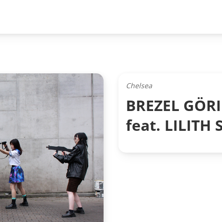
Chelsea
BREZEL GÖR
feat. LILIT