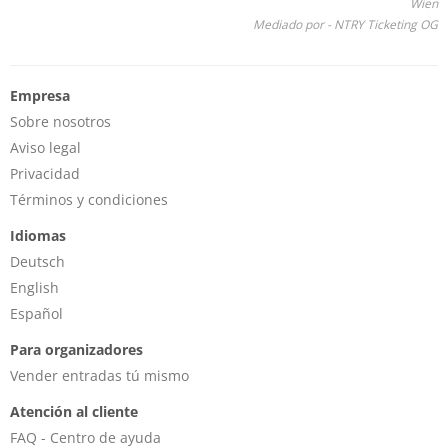
Wien
Mediado por - NTRY Ticketing OG
Empresa
Sobre nosotros
Aviso legal
Privacidad
Términos y condiciones
Idiomas
Deutsch
English
Español
Para organizadores
Vender entradas tú mismo
Atención al cliente
FAQ - Centro de ayuda