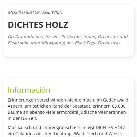
MUSIKTHEATERTAGE WIEN
DICHTES HOLZ
Großraumtheater für vier Performer:innen, Orchester und
Elektronik unter Mitwirkung des Black Page Orchestras
Información
Erinnerungen verschwinden nicht einfach. Im Gedenk
wald
Aspern, am östlichen Rand der Seestadt, erinnern
65.000
Bäume an ebenso viele ermordete jüdische
Wiener:innen
in der NS-Zeit.
Musikalisch und choreografisch erschließt DICHTES
HOLZ
ein Gelände zwischen Lichtung, Wald, Teich und
Wiese,