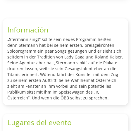
Información
„Stermann singt“ sollte sein neues Programm heißen,
denn Stermann hat bei seinem ersten, preisgekrönten
Soloprogramm ein paar Songs gesungen und er sieht sich
seitdem in der Tradition von Lady Gaga und Roland Kaiser.
Seine Agentur aber hat „Stermann sinkt“ auf die Plakate
drucken lassen, weil sie sein Gesangstalent eher an die
Titanic erinnert. Wütend fährt der Künstler mit dem Zug
zu seinem ersten Auftritt. Seine Wahlheimat Österreich
zieht am Fenster an ihm vorbei und sein potentielles
Publikum sitzt mit ihm im Speisewagen des „IC
Österreich“. Und wenn die ÖBB selbst zu sprechen
beginnt, hatte man entweder zu viele Spritzer oder man
sitzt in Stermanns neuem Programm.
Lugares del evento