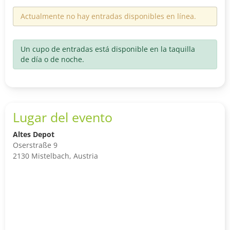
Actualmente no hay entradas disponibles en línea.
Un cupo de entradas está disponible en la taquilla
de día o de noche.
Lugar del evento
Altes Depot
Oserstraße 9
2130 Mistelbach, Austria