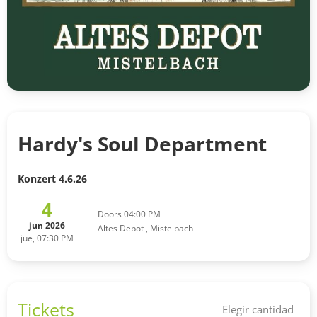
Hardy's Soul Department
Konzert 4.6.26
4
Doors 04:00 PM
jun 2026
Altes Depot
,
Mistelbach
jue, 07:30 PM
Tickets
Elegir cantidad