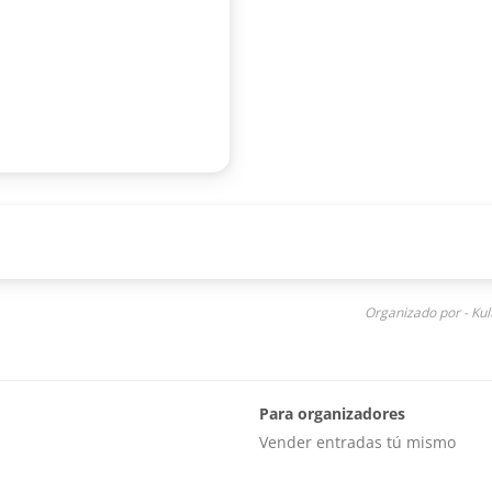
Organizado por - Kul
Para organizadores
Vender entradas tú mismo