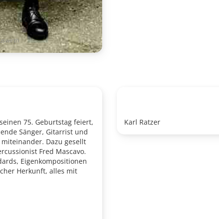
uswirth
seinen 75. Geburtstag feiert,
Karl Ratzer
bende Sänger, Gitarrist und
miteinander. Dazu gesellt
ercussionist Fred Mascavo.
ndards, Eigenkompositionen
cher Herkunft, alles mit