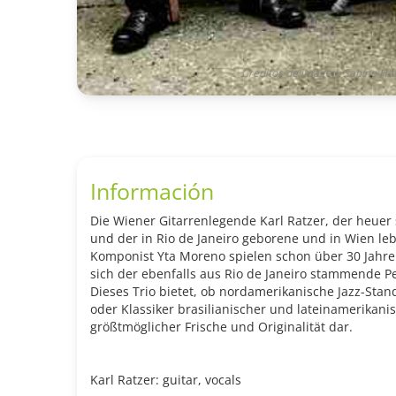
Creditos de imagen: Sabine Ha
Información
Die Wiener Gitarrenlegende Karl Ratzer, der heuer 
und der in Rio de Janeiro geborene und in Wien le
Komponist Yta Moreno spielen schon über 30 Jahre 
sich der ebenfalls aus Rio de Janeiro stammende P
Dieses Trio bietet, ob nordamerikanische Jazz-Sta
oder Klassiker brasilianischer und lateinamerikanis
größtmöglicher Frische und Originalität dar.
Karl Ratzer: guitar, vocals