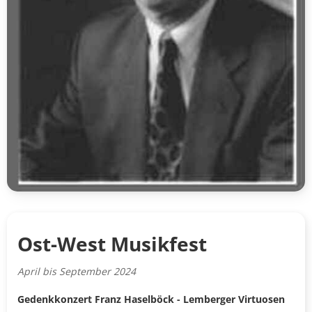
Ost-West Musikfest
April bis September 2024
Gedenkkonzert Franz Haselböck - Lemberger Virtuosen