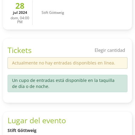
28
jul 2024
Stift Göttweig
dom, 04:00
PM
Tickets
Elegir cantidad
Actualmente no hay entradas disponibles en línea.
Un cupo de entradas está disponible en la taquilla
de día o de noche.
Lugar del evento
Stift Göttweig