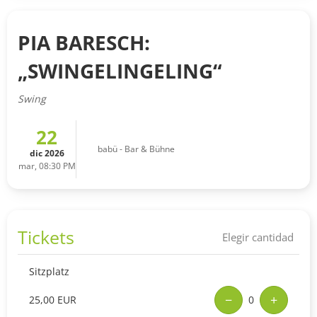
PIA BARESCH:
„SWINGELINGELING“
Swing
22
babü - Bar & Bühne
dic 2026
mar, 08:30 PM
Tickets
Elegir cantidad
Sitzplatz
−
+
25,00 EUR
0