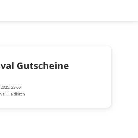
ival Gutscheine
 2025, 23:00
ival
,
Feldkirch