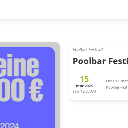
Poolbar Festival
Poolbar Fest
15
Ends 17. mar
mar 2025
Poolbar Fest
sáb, 12:00 AM