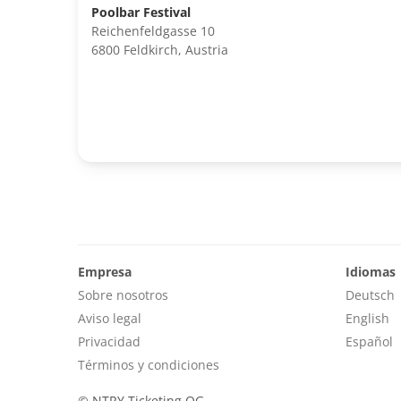
Poolbar Festival
Reichenfeldgasse 10
6800 Feldkirch, Austria
Empresa
Idiomas
Sobre nosotros
Deutsch
Aviso legal
English
Privacidad
Español
Términos y condiciones
©
NTRY Ticketing OG