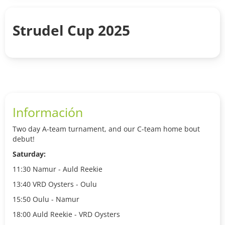
Strudel Cup 2025
Información
Two day A-team turnament, and our C-team home bout
debut!
Saturday:
11:30 Namur - Auld Reekie
13:40 VRD Oysters - Oulu
15:50 Oulu - Namur
18:00 Auld Reekie - VRD Oysters