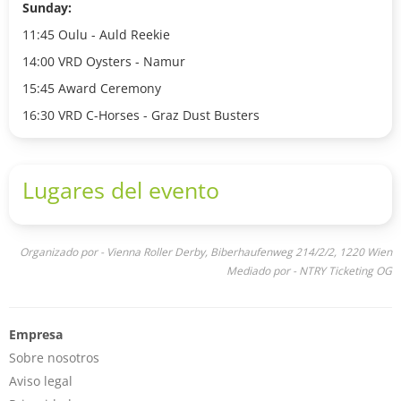
Sunday:
11:45 Oulu - Auld Reekie
14:00 VRD Oysters - Namur
15:45 Award Ceremony
16:30 VRD C-Horses - Graz Dust Busters
Lugares del evento
Organizado por - Vienna Roller Derby, Biberhaufenweg 214/2/2, 1220 Wien
Mediado por - NTRY Ticketing OG
Empresa
Sobre nosotros
Aviso legal