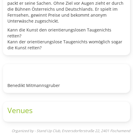
packt er seine Sachen. Ohne Ziel vor Augen zieht er durch
die Bühnen Österreichs und Deutschlands. Er spielt im
Fernsehen, gewinnt Preise und bekommt anonym
Unterwäsche zugeschickt.
Kann die Kunst den orientierungslosen Taugenichts
retten?
Kann der orientierungslose Taugenichts womöglich sogar
die Kunst retten?
Benedikt Mitmannsgruber
Venues
Organized by - Stand Up Club, Enzersdorferstraße 22, 2401 Fischamend