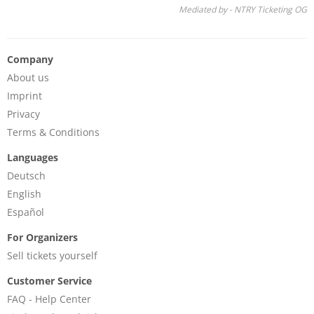
Mediated by - NTRY Ticketing OG
Company
About us
Imprint
Privacy
Terms & Conditions
Languages
Deutsch
English
Español
For Organizers
Sell tickets yourself
Customer Service
FAQ - Help Center