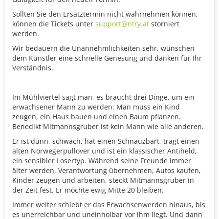
Sollten Sie den Ersatztermin nicht wahrnehmen können,
können die Tickets unter
support@ntry.at
storniert
werden
.
Wir bedauern die Unannehmlichkeiten sehr, wünschen
dem Künstler eine schnelle Genesung und danken für Ihr
Verständnis.
Im Mühlviertel sagt man, es braucht drei Dinge, um ein
erwachsener Mann zu werden: Man muss ein Kind
zeugen, ein Haus bauen und einen Baum pflanzen.
Benedikt Mitmannsgruber ist kein Mann wie alle anderen.
Er ist dünn, schwach, hat einen Schnauzbart, trägt einen
alten Norwegerpullover und ist ein klassischer Antiheld,
ein sensibler Losertyp. Während seine Freunde immer
älter werden, Verantwortung übernehmen, Autos kaufen,
Kinder zeugen und arbeiten, steckt Mitmannsgruber in
der Zeit fest. Er möchte ewig Mitte 20 bleiben.
Immer weiter schiebt er das Erwachsenwerden hinaus, bis
es unerreichbar und uneinholbar vor ihm liegt. Und dann