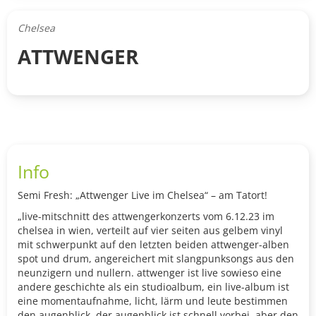
Chelsea
ATTWENGER
Info
Semi Fresh: „Attwenger Live im Chelsea“ – am Tatort!
„live-mitschnitt des attwengerkonzerts vom 6.12.23 im
chelsea in wien, verteilt auf vier seiten aus gelbem vinyl
mit schwerpunkt auf den letzten beiden attwenger-alben
spot und drum, angereichert mit slangpunksongs aus den
neunzigern und nullern. attwenger ist live sowieso eine
andere geschichte als ein studioalbum, ein live-album ist
eine momentaufnahme, licht, lärm und leute bestimmen
den augenblick, der augenblick ist schnell vorbei, aber den