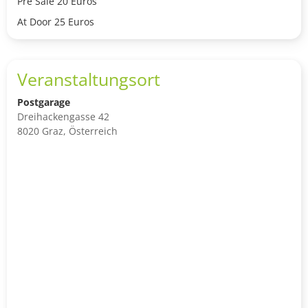
Pre Sale 20 Euros
At Door 25 Euros
Veranstaltungsort
Postgarage
Dreihackengasse 42
8020 Graz, Österreich