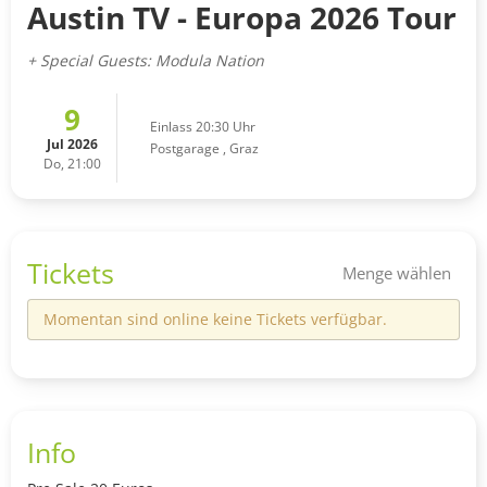
Austin TV - Europa 2026 Tour
+ Special Guests: Modula Nation
9
Einlass 20:30 Uhr
Jul 2026
Postgarage
,
Graz
Do, 21:00
Tickets
Menge wählen
Momentan sind online keine Tickets verfügbar.
Info