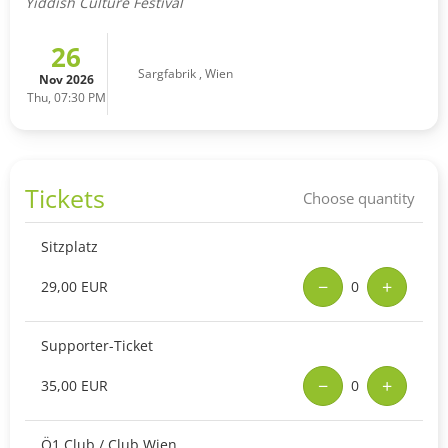
Yiddish Culture Festival
26
Sargfabrik
,
Wien
Nov 2026
Thu, 07:30 PM
Tickets
Choose quantity
Sitzplatz
−
+
29,00 EUR
0
Supporter-Ticket
−
+
35,00 EUR
0
Ö1 Club / Club Wien