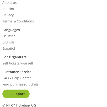
About us
Imprint
Privacy
Terms & Conditions
Languages
Deutsch
English
Español
For Organizers
Sell tickets yourself
Customer Service
FAQ - Help Center
Find purchased tickets
Support
©
NTRY Ticketing OG