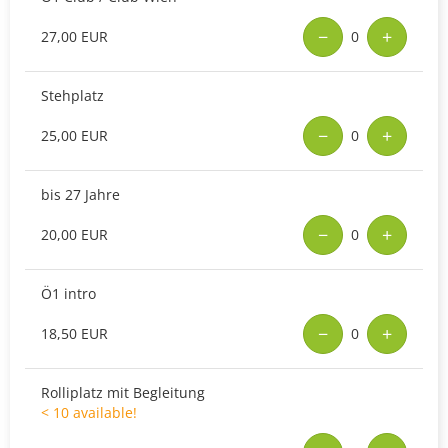
−
+
27,00 EUR
0
Stehplatz
−
+
25,00 EUR
0
bis 27 Jahre
−
+
20,00 EUR
0
Ö1 intro
−
+
18,50 EUR
0
Rolliplatz mit Begleitung
< 10 available!