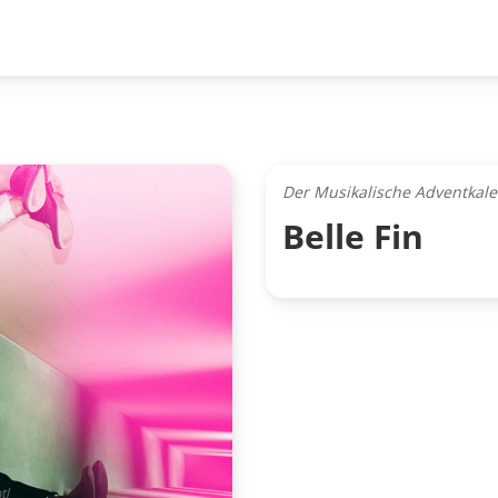
Der Musikalische Adventkal
Belle Fin
tl