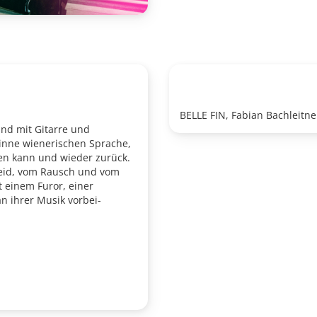
BELLE FIN, Fabian Bachleitne
nd mit Gitarre und
Sinne wienerischen Sprache,
gen kann und wieder zurück.
tleid, vom Rausch und vom
t einem Furor, einer
n ihrer Musik vorbei-