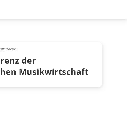
entieren
erenz der
chen Musikwirtschaft