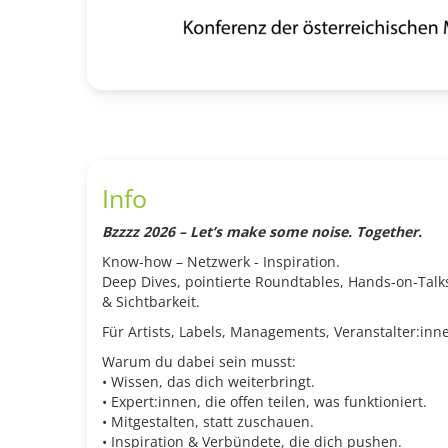
Info
Bzzzz 2026 – Let’s make some noise. Together.
Know-how – Netzwerk - Inspiration.
Deep Dives, pointierte Roundtables, Hands-on-Talks,
& Sichtbarkeit.
Für Artists, Labels, Managements, Veranstalter:inn
Warum du dabei sein musst:
• Wissen, das dich weiterbringt.
• Expert:innen, die offen teilen, was funktioniert.
• Mitgestalten, statt zuschauen.
• Inspiration & Verbündete, die dich pushen.