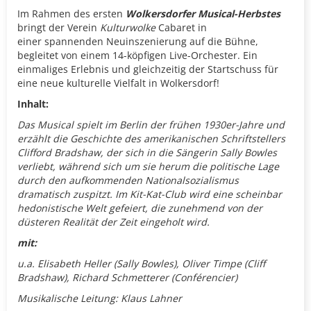
Im Rahmen des ersten
Wolkersdorfer Musical-Herbstes
bringt der Verein
Kulturwolke
Cabaret in
einer spannenden Neuinszenierung auf die Bühne,
begleitet von einem 14-köpfigen Live-Orchester. Ein
einmaliges Erlebnis und gleichzeitig der Startschuss für
eine neue kulturelle Vielfalt in Wolkersdorf!
Inhalt:
Das Musical spielt im Berlin der frühen 1930er-Jahre und
erzählt die Geschichte des amerikanischen Schriftstellers
Clifford Bradshaw, der sich in die Sängerin Sally Bowles
verliebt, während sich um sie herum die politische Lage
durch den aufkommenden Nationalsozialismus
dramatisch zuspitzt. Im Kit-Kat-Club wird eine scheinbar
hedonistische Welt gefeiert, die zunehmend von der
düsteren Realität der Zeit eingeholt wird.
mit:
u.a. Elisabeth Heller (Sally Bowles), Oliver Timpe (Cliff
Bradshaw), Richard Schmetterer (Conférencier)
Musikalische Leitung: Klaus Lahner