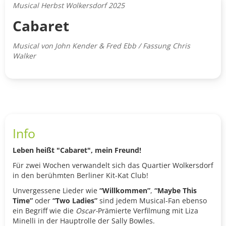
Musical Herbst Wolkersdorf 2025
Cabaret
Musical von John Kender & Fred Ebb / Fassung Chris
Walker
Info
Leben heißt "Cabaret", mein Freund!
Für zwei Wochen verwandelt sich das Quartier Wolkersdorf
in den berühmten Berliner Kit-Kat Club!
Unvergessene Lieder wie
“Willkommen”
,
“Maybe This
Time”
oder
“Two Ladies”
sind jedem Musical-Fan ebenso
ein Begriff wie die
Oscar-
Prämierte Verfilmung mit Liza
Minelli in der Hauptrolle der Sally Bowles.