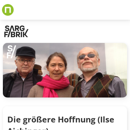
Skip
to
main
content
Die größere Hoffnung (Ilse