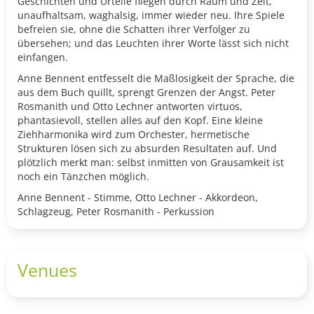
Geschichten und Urteile fliegen durch Raum und Zeit,
unaufhaltsam, waghalsig, immer wieder neu. Ihre Spiele
befreien sie, ohne die Schatten ihrer Verfolger zu
übersehen; und das Leuchten ihrer Worte lässt sich nicht
einfangen.
Anne Bennent entfesselt die Maßlosigkeit der Sprache, die
aus dem Buch quillt, sprengt Grenzen der Angst. Peter
Rosmanith und Otto Lechner antworten virtuos,
phantasievoll, stellen alles auf den Kopf. Eine kleine
Ziehharmonika wird zum Orchester, hermetische
Strukturen lösen sich zu absurden Resultaten auf. Und
plötzlich merkt man: selbst inmitten von Grausamkeit ist
noch ein Tänzchen möglich.
Anne Bennent - Stimme, Otto Lechner - Akkordeon,
Schlagzeug, Peter Rosmanith - Perkussion
Venues