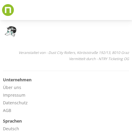
Skip
to
main
content
Veranstaltet von - Dust City Rollers, Körösistraße 192/13, 8010 Graz
Vermittelt durch - NTRY Ticketing OG
Unternehmen
Über uns
Impressum
Datenschutz
AGB
Sprachen
Deutsch