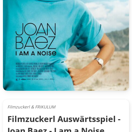
Filmzuckerl & FRIKULUM
Filmzuckerl Auswärtsspiel -
Joan Baez - I am a Noise