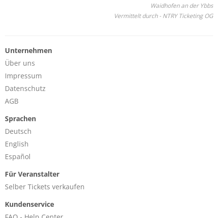
Waidhofen an der Ybbs
Vermittelt durch - NTRY Ticketing OG
Unternehmen
Über uns
Impressum
Datenschutz
AGB
Sprachen
Deutsch
English
Español
Für Veranstalter
Selber Tickets verkaufen
Kundenservice
FAQ - Help Center