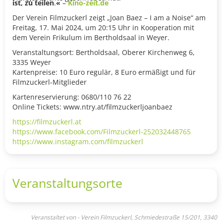
ist, zu teilen
.
«
–
Kino-zeit.de
Der Verein Filmzuckerl zeigt „Joan Baez – I am a Noise“ am
Freitag, 17. Mai 2024, um 20:15 Uhr in Kooperation mit
dem Verein Frikulum im Bertholdsaal in Weyer.
Veranstaltungsort: Bertholdsaal, Oberer Kirchenweg 6,
3335 Weyer
Kartenpreise: 10 Euro regulär, 8 Euro ermäßigt und für
Filmzuckerl-Mitglieder
Kartenreservierung: 0680/110 76 22
Online Tickets:
www.ntry.at/filmzuckerljoanbaez
https://filmzuckerl.at
https://www.facebook.com/Filmzuckerl-252032448765
https://www.instagram.com/filmzuckerl
Veranstaltungsorte
Veranstaltet von - Verein Filmzuckerl, Schmiedestraße 15/201, 3340