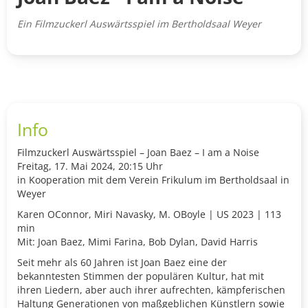
Ein Filmzuckerl Auswärtsspiel im Bertholdsaal Weyer
Info
Filmzuckerl Auswärtsspiel – Joan Baez – I am a Noise
Freitag, 17. Mai 2024, 20:15 Uhr
in Kooperation mit dem Verein Frikulum im Bertholdsaal in
Weyer
Karen OConnor, Miri Navasky, M. OBoyle | US 2023 | 113
min
Mit: Joan Baez, Mimi Farina, Bob Dylan, David Harris
Seit mehr als 60 Jahren ist Joan Baez eine der
bekanntesten Stimmen der populären Kultur, hat mit
ihren Liedern, aber auch ihrer aufrechten, kämpferischen
Haltung Generationen von maßgeblichen Künstlern sowie