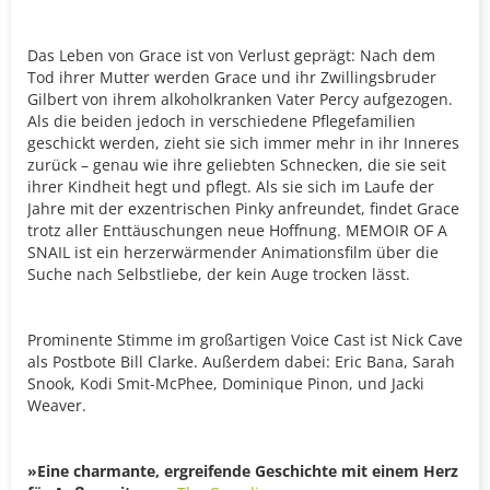
Das Leben von Grace ist von Verlust geprägt: Nach dem
Tod ihrer Mutter werden Grace und ihr Zwillingsbruder
Gilbert von ihrem alkoholkranken Vater Percy aufgezogen.
Als die beiden jedoch in verschiedene Pflegefamilien
geschickt werden, zieht sie sich immer mehr in ihr Inneres
zurück – genau wie ihre geliebten Schnecken, die sie seit
ihrer Kindheit hegt und pflegt. Als sie sich im Laufe der
Jahre mit der exzentrischen Pinky anfreundet, findet Grace
trotz aller Enttäuschungen neue Hoffnung. MEMOIR OF A
SNAIL ist ein herzerwärmender Animationsfilm über die
Suche nach Selbstliebe, der kein Auge trocken lässt.
Prominente Stimme im großartigen Voice Cast ist Nick Cave
als Postbote Bill Clarke. Außerdem dabei: Eric Bana, Sarah
Snook, Kodi Smit-McPhee, Dominique Pinon, und Jacki
Weaver.
»Eine charmante, ergreifende Geschichte mit einem Herz