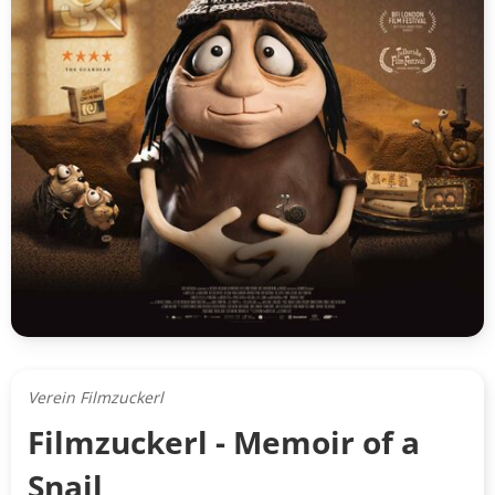
Verein Filmzuckerl
Filmzuckerl - Memoir of a
Snail