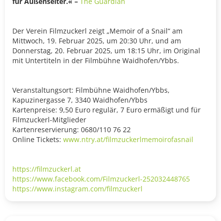
für Außenseiter.« –
The Guardian
Der Verein Filmzuckerl zeigt „Memoir of a Snail“ am
Mittwoch, 19. Februar 2025, um 20:30 Uhr, und am
Donnerstag, 20. Februar 2025, um 18:15 Uhr, im Original
mit Untertiteln in der Filmbühne Waidhofen/Ybbs.
Veranstaltungsort: Filmbühne Waidhofen/Ybbs,
Kapuzinergasse 7, 3340 Waidhofen/Ybbs
Kartenpreise: 9,50 Euro regulär, 7 Euro ermäßigt und für
Filmzuckerl-Mitglieder
Kartenreservierung: 0680/110 76 22
Online Tickets:
www.ntry.at/filmzuckerlmemoirofasnail
https://filmzuckerl.at
https://www.facebook.com/Filmzuckerl-252032448765
https://www.instagram.com/filmzuckerl