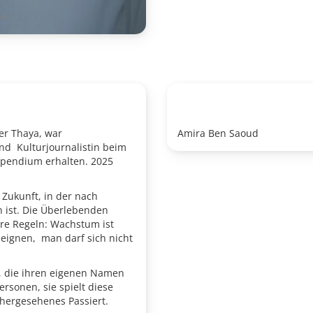
eil
er Thaya, war
Amira Ben Saoud
nd Kulturjournalistin beim
tipendium erhalten. 2025
 Zukunft, in der nach
n ist. Die Überlebenden
lare Regeln: Wachstum ist
neignen, man darf sich nicht
n, die ihren eigenen Namen
ersonen, sie spielt diese
hergesehenes Passiert.