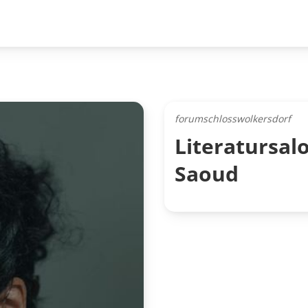
forumschlosswolkersdorf
Literatursal
Saoud