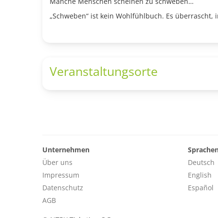
Manche Menschen scheinen zu schweben…
„Schweben“ ist kein Wohlfühlbuch. Es überrascht, irr
Veranstaltungsorte
Unternehmen
Sprache
Über uns
Deutsch
Impressum
English
Datenschutz
Español
AGB