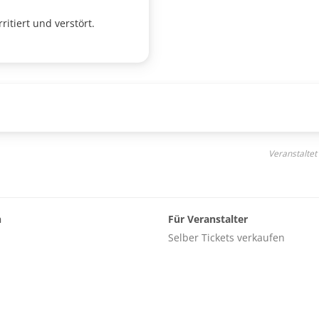
itiert und verstört.
Veranstaltet
n
Für Veranstalter
Selber Tickets verkaufen