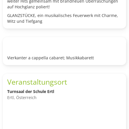
weiter Hits gemeinsam mit brandneuen Überraschungen
auf Hochglanz poliert!
GLANZSTÜCKE, ein musikalisches Feuerwerk mit Charme,
Witz und Tiefgang
Vierkanter a cappella cabaret; Musikkabarett
Veranstaltungsort
Turnsaal der Schule Ertl
Ertl, Österreich