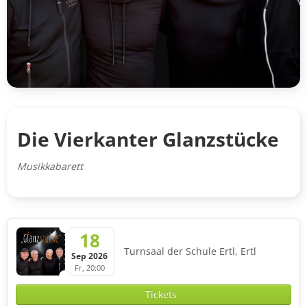
Die Vierkanter Glanzstücke
Musikkabarett
18
Turnsaal der Schule Ertl, Ertl
Sep 2026
Fr, 20:00
Tickets