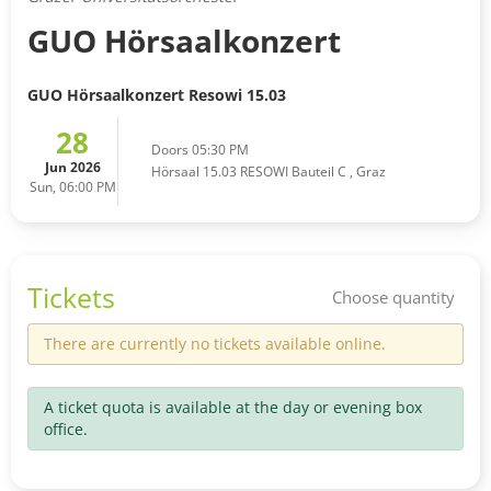
GUO Hörsaalkonzert
GUO Hörsaalkonzert Resowi 15.03
28
Doors 05:30 PM
Jun 2026
Hörsaal 15.03 RESOWI Bauteil C
,
Graz
Sun, 06:00 PM
Tickets
Choose quantity
There are currently no tickets available online.
A ticket quota is available at the day or evening box
office.