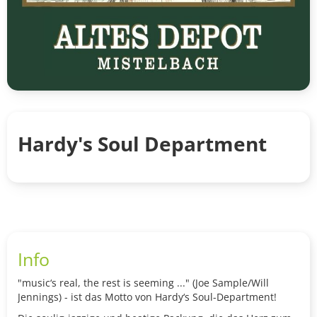
Hardy's Soul Department
Info
"music‘s real, the rest is seeming ..." (Joe Sample/Will
Jennings) - ist das Motto von Hardy‘s Soul-Department!