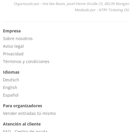
Organizado por - Hot like Beats, Josef-Heine-Straße 25, 88239 Wangen
Mediado por - NTRY Ticketing OG
Empresa
Sobre nosotros
Aviso legal
Privacidad
Términos y condiciones
Idiomas
Deutsch
English
Español
Para organizadores
Vender entradas tú mismo
Atención al cliente
FAQ - Centro de ayuda