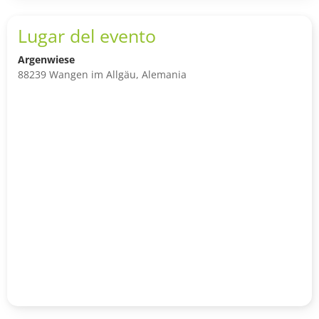
Lugar del evento
Argenwiese
88239 Wangen im Allgäu, Alemania