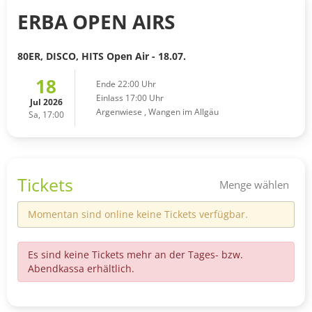
ERBA OPEN AIRS
80ER, DISCO, HITS Open Air - 18.07.
18
Ende 22:00 Uhr
Einlass 17:00 Uhr
Jul 2026
Argenwiese
,
Wangen im Allgäu
Sa, 17:00
Tickets
Menge wählen
Momentan sind online keine Tickets verfügbar.
Es sind keine Tickets mehr an der Tages- bzw.
Abendkassa erhältlich.