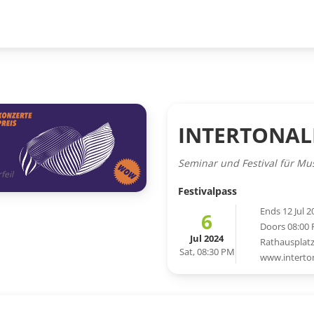
INTERTONAL
Seminar und Festival für Mu
feil
Festivalpass
Ends 12 Jul 2
6
Doors 08:00
Jul 2024
Rathausplat
Sat, 08:30 PM
www.interton