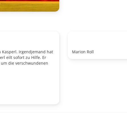
n Kasperl. Irgendjemand hat
Marion Roll
eilt sofort zu Hilfe. Er
el um die verschwundenen