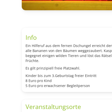
Info
Ein Hilferuf aus dem fernen Dschungel erreicht de
alle Bananen von den Bäumen weggezaubert. Kasperl 
begegnet einigen wilden Tieren und löst das Räts
Früchte.
Es gilt prinzipiell freie Platzwahl.
Kinder bis zum 3.Geburtstag freier Eintritt
8 Euro pro Kind
5 Euro pro erwachsener Begleitperson
Veranstaltungsorte