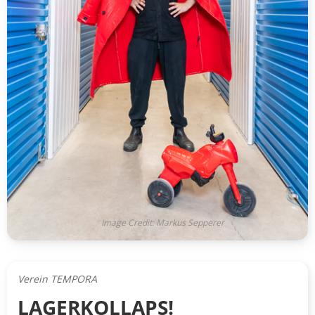
Image Credit: Markus Sepperer
Verein TEMPORA
LAGERKOLLAPS!