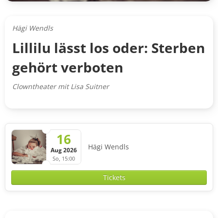
Hägi Wendls
Lillilu lässt los oder: Sterben
gehört verboten
Clowntheater mit Lisa Suitner
16
Hägi Wendls
Aug 2026
So, 15:00
Tickets