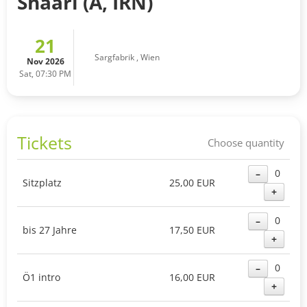
Shaari (A, IRN)
21
Sargfabrik
,
Wien
Nov 2026
Sat, 07:30 PM
Tickets
Choose quantity
0
–
Sitzplatz
25,00 EUR
+
0
–
bis 27 Jahre
17,50 EUR
+
0
–
Ö1 intro
16,00 EUR
+