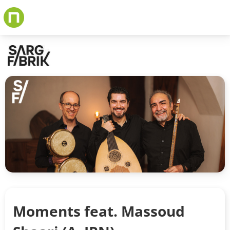
Skip
to
main
content
Moments feat. Massoud