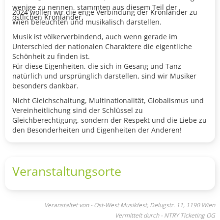
wenige zu nennen, stammten aus diesem Teil der
2024 wollen wir die enge Verbindung der Kronländer zu
östlichen Kronländer.
Wien beleuchten und musikalisch darstellen.
Musik ist völkerverbindend, auch wenn gerade im
Unterschied der nationalen Charaktere die eigentliche
Schönheit zu finden ist.
Für diese Eigenheiten, die sich in Gesang und Tanz
natürlich und ursprünglich darstellen, sind wir Musiker
besonders dankbar.
Nicht Gleichschaltung, Multinationalität, Globalismus und
Vereinheitlichung sind der Schlüssel zu
Gleichberechtigung, sondern der Respekt und die Liebe zu
den Besonderheiten und Eigenheiten der Anderen!
Veranstaltungsorte
Veranstaltet von - Ost-West Musikfest, Delugstr. 11, 1190 Wien
Vermittelt durch - NTRY Ticketing OG