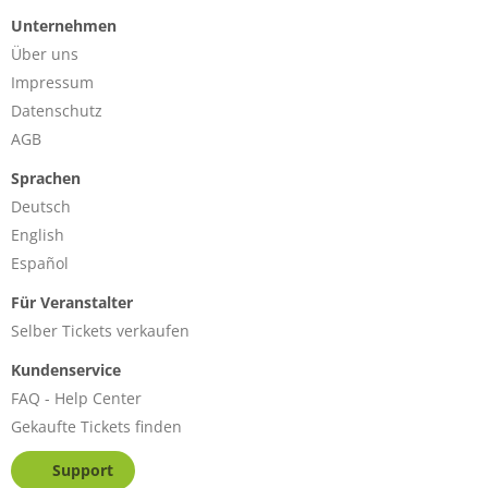
Stadt
Unternehmen
kommen. Jetzt Tickets sichern!
Über uns
Impressum
Datenschutz
AGB
Sprachen
Deutsch
English
Español
Für Veranstalter
Selber Tickets verkaufen
Kundenservice
FAQ - Help Center
Gekaufte Tickets finden
Support