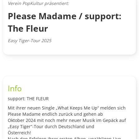
Verein PopKultur präsentiert:
Please Madame / support:
The Fleur
Easy Tiger-Tour 2025
Info
support: THE FLEUR
Mit ihrer neuen Single „What Keeps Me Up“ melden sich
Please Madame endlich zurück und gehen ab
Oktober 2024 mit noch mehr neuer Musik im Gepäck auf
„Easy Tiger“-Tour durch Deutschland und
Österreich!
Nach den Erfolgen ihrer ersten Alben, unzähligen Live-