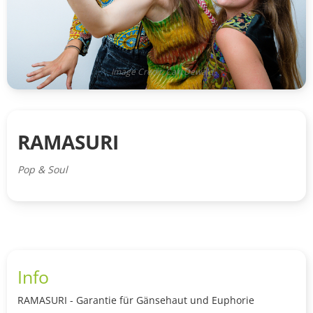
Image Credit: Carl Dewald
RAMASURI
Pop & Soul
Info
RAMASURI - Garantie für Gänsehaut und Euphorie