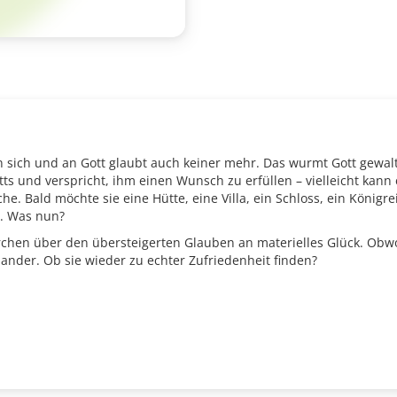
sich und an Gott glaubt auch keiner mehr. Das wurmt Gott gewaltig
ts und verspricht, ihm einen Wunsch zu erfüllen – vielleicht kann e
. Bald möchte sie eine Hütte, eine Villa, ein Schloss, ein Königre
t. Was nun?
ärchen über den übersteigerten Glauben an materielles Glück. Obwo
nder. Ob sie wieder zu echter Zufriedenheit finden?