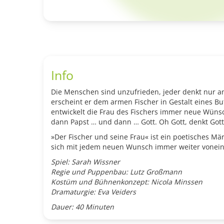
Info
Die Menschen sind unzufrieden, jeder denkt nur an 
erscheint er dem armen Fischer in Gestalt eines But
entwickelt die Frau des Fischers immer neue Wünsche
dann Papst … und dann … Gott. Oh Gott, denkt Got
»Der Fischer und seine Frau« ist ein poetisches M
sich mit jedem neuen Wunsch immer weiter voneina
Spiel: Sarah Wissner
Regie und Puppenbau: Lutz Großmann
Kostüm und Bühnenkonzept: Nicola Minssen
Dramaturgie: Eva Veiders
Dauer: 40 Minuten