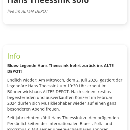
live im ALTEN DEPOT
Info
Blues-Legende Hans Theessink kehrt zurück ins ALTE
DEPOT!
Endlich wieder: Am Mittwoch, dem 2. Juli 2026, gastiert der
legendäre Hans Theessink um 19:30 Uhr erneut im
Bühnenwirtshaus ALTES DEPOT. Nach seinem restlos
begeisternden und ausverkauften Konzert im Februar
2024 dürfen sich Musikliebhaber wieder auf einen ganz
besonderen Abend freuen.
Seit Jahrzehnten zählt Hans Theessink zu den prägenden
Persönlichkeiten der internationalen Blues-, Folk- und
Rootsmusik. Mit seiner unverwechselbaren sonoren