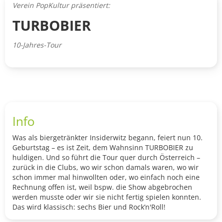
Verein PopKultur präsentiert:
TURBOBIER
10-Jahres-Tour
Info
Was als biergetränkter Insiderwitz begann, feiert nun 10.
Geburtstag – es ist Zeit, dem Wahnsinn TURBOBIER zu
huldigen. Und so führt die Tour quer durch Österreich –
zurück in die Clubs, wo wir schon damals waren, wo wir
schon immer mal hinwollten oder, wo einfach noch eine
Rechnung offen ist, weil bspw. die Show abgebrochen
werden musste oder wir sie nicht fertig spielen konnten.
Das wird klassisch: sechs Bier und Rock’n'Roll!