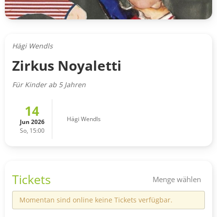
Hägi Wendls
Zirkus Noyaletti
Für Kinder ab 5 Jahren
14
Hägi Wendls
Jun 2026
So, 15:00
Tickets
Menge wählen
Momentan sind online keine Tickets verfügbar.