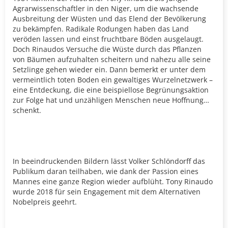
Agrarwissenschaftler in den Niger, um die wachsende
Ausbreitung der Wüsten und das Elend der Bevölkerung
zu bekämpfen. Radikale Rodungen haben das Land
veröden lassen und einst fruchtbare Böden ausgelaugt.
Doch Rinaudos Versuche die Wüste durch das Pflanzen
von Bäumen aufzuhalten scheitern und nahezu alle seine
Setzlinge gehen wieder ein. Dann bemerkt er unter dem
vermeintlich toten Boden ein gewaltiges Wurzelnetzwerk –
eine Entdeckung, die eine beispiellose Begrünungsaktion
zur Folge hat und unzähligen Menschen neue Hoffnung
schenkt.
In beeindruckenden Bildern lässt Volker Schlöndorff das
Publikum daran teilhaben, wie dank der Passion eines
Mannes eine ganze Region wieder aufblüht. Tony Rinaudo
wurde 2018 für sein Engagement mit dem Alternativen
Nobelpreis geehrt.