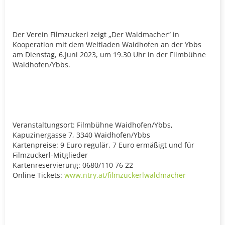
Der Verein Filmzuckerl zeigt „Der Waldmacher“ in
Kooperation mit dem Weltladen Waidhofen an der Ybbs
am Dienstag, 6.Juni 2023, um 19.30 Uhr in der Filmbühne
Waidhofen/Ybbs.
Veranstaltungsort: Filmbühne Waidhofen/Ybbs,
Kapuzinergasse 7, 3340 Waidhofen/Ybbs
Kartenpreise: 9 Euro regulär, 7 Euro ermäßigt und für
Filmzuckerl-Mitglieder
Kartenreservierung: 0680/110 76 22
Online Tickets:
www.ntry.at/filmzuckerlwaldmacher