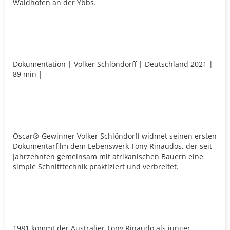
Waidhofen an der Ybbs.
Dokumentation | Volker Schlöndorff | Deutschland 2021 |
89 min |
Oscar®-Gewinner Volker Schlöndorff widmet seinen ersten
Dokumentarfilm dem Lebenswerk Tony Rinaudos, der seit
Jahrzehnten gemeinsam mit afrikanischen Bauern eine
simple Schnitttechnik praktiziert und verbreitet.
1981 kommt der Australier Tony Rinaudo als junger