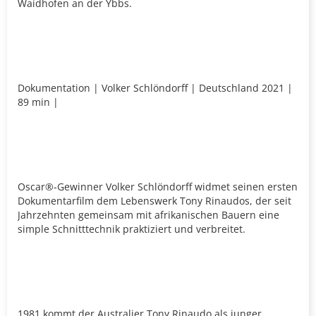
Waidhofen an der Ybbs.
Dokumentation | Volker Schlöndorff | Deutschland 2021 |
89 min |
Oscar®-Gewinner Volker Schlöndorff widmet seinen ersten
Dokumentarfilm dem Lebenswerk Tony Rinaudos, der seit
Jahrzehnten gemeinsam mit afrikanischen Bauern eine
simple Schnitttechnik praktiziert und verbreitet.
1981 kommt der Australier Tony Rinaudo als junger