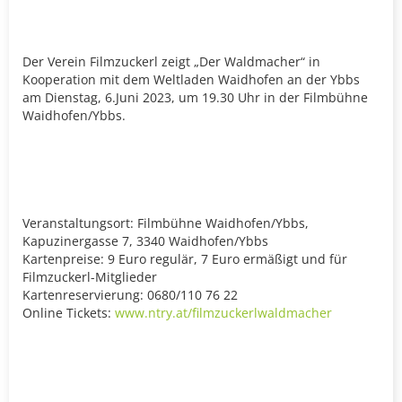
Der Verein Filmzuckerl zeigt „Der Waldmacher“ in
Kooperation mit dem Weltladen Waidhofen an der Ybbs
am Dienstag, 6.Juni 2023, um 19.30 Uhr in der Filmbühne
Waidhofen/Ybbs.
Veranstaltungsort: Filmbühne Waidhofen/Ybbs,
Kapuzinergasse 7, 3340 Waidhofen/Ybbs
Kartenpreise: 9 Euro regulär, 7 Euro ermäßigt und für
Filmzuckerl-Mitglieder
Kartenreservierung: 0680/110 76 22
Online Tickets:
www.ntry.at/filmzuckerlwaldmacher