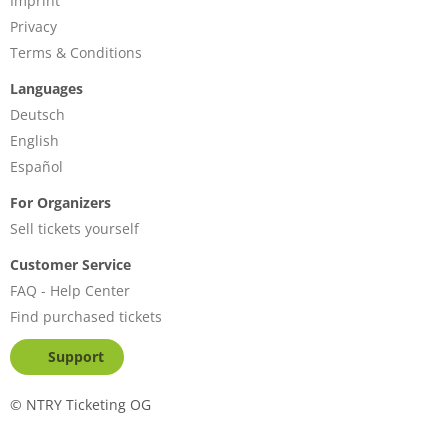
Imprint
Privacy
Terms & Conditions
Languages
Deutsch
English
Español
For Organizers
Sell tickets yourself
Customer Service
FAQ - Help Center
Find purchased tickets
Support
©
NTRY Ticketing OG