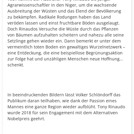
Agrarwissenschaftler in den Niger, um die wachsende
Ausbreitung der Wüsten und das Elend der Bevölkerung
zu bekämpfen. Radikale Rodungen haben das Land
veröden lassen und einst fruchtbare Böden ausgelaugt.
Doch Rinaudos Versuche die Wüste durch das Pflanzen
von Bäumen aufzuhalten scheitern und nahezu alle seine
Setzlinge gehen wieder ein. Dann bemerkt er unter dem
vermeintlich toten Boden ein gewaltiges Wurzelnetzwerk –
eine Entdeckung, die eine beispiellose Begrünungsaktion
zur Folge hat und unzähligen Menschen neue Hoffnung
schenkt.
In beeindruckenden Bildern lässt Volker Schlöndorff das
Publikum daran teilhaben, wie dank der Passion eines
Mannes eine ganze Region wieder aufblüht. Tony Rinaudo
wurde 2018 für sein Engagement mit dem Alternativen
Nobelpreis geehrt.